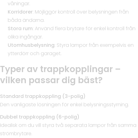
våningar.
Korridorer
: Möjliggör kontroll över belysningen från
båda ändarna.
Stora rum
: Använd flera brytare för enkel kontroll från
olika ingångar.
Utomhusbelysning
: Styra lampor från exempelvis en
ytterdörr och garaget.
Typer av trappkopplingar –
vilken passar dig bäst?
Standard trappkoppling (3-polig)
Den vanligaste lösningen för enkel belysningsstyrning.
Dubbel trappkoppling (6-polig)
Idealisk om du vill styra två separata lampor från samma
strömbrytare.