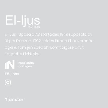
El-Ljus i Uppsala AB startades 1949 i Uppsala av
Birger Franzon. 1992 såldes firman till nuvarande
ägare, familjen Ededahl som tidigare drivit
Ededahls Elektriska.
Följ oss
Tjänster