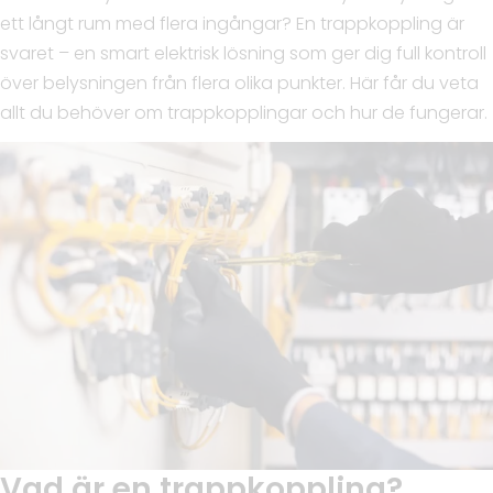
ett långt rum med flera ingångar? En trappkoppling är
svaret – en smart elektrisk lösning som ger dig full kontroll
över belysningen från flera olika punkter. Här får du veta
allt du behöver om trappkopplingar och hur de fungerar.
Vad är en trappkoppling?