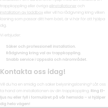
trappkoppling eller övriga
elinstallationer
och
installation av laddbox
eller vill ha rådgivning kring vilken
lösning som passar ditt hem bäst, är vi här för att hjälpa
dig.
Vi erbjuder:
Säker och professionell installation.
Rådgivning kring val av trappkoppling.
Snabb service i Uppsala och närområdet.
Kontakta oss idag!
Vill du ha en smidig och säker belysningslösning? Låt oss
ta hand om installationen av din trappkoppling.
Ring El-
ljus nu eller fyll i formuläret på vår hemsida – vi hjälper
dig hela vägen!