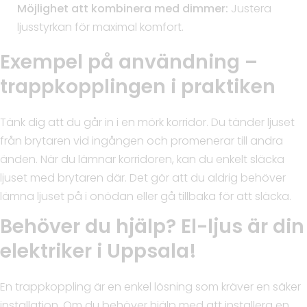
Möjlighet att kombinera med dimmer:
Justera
ljusstyrkan för maximal komfort.
Exempel på användning –
trappkopplingen i praktiken
Tänk dig att du går in i en mörk korridor. Du tänder ljuset
från brytaren vid ingången och promenerar till andra
änden. När du lämnar korridoren, kan du enkelt släcka
ljuset med brytaren där. Det gör att du aldrig behöver
lämna ljuset på i onödan eller gå tillbaka för att släcka.
Behöver du hjälp? El-ljus är din
elektriker i Uppsala!
En trappkoppling är en enkel lösning som kräver en säker
installation. Om du behöver hjälp med att installera en