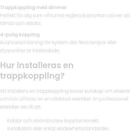
Trappkoppling med dimmer
Perfekt för dig som vill kunna reglera ljusstyrkan utöver att
tända och släcka.
4-polig koppling
Avancerad lösning för system där flera lampor eller
styrpunkter är inblandade.
Hur installeras en
trappkoppling?
Att installera en trappkoppling kräver kunskap om elteknik
och bör utföras av en utbildad elektriker. En professionell
elektriker ser till att:
Kablar och strömbrytare kopplas korrekt.
Installation sker enligt elsäkerhetsstandarder.