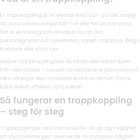
En trappkoppling är en elektrisk krets som gör det möjligt
att styra samma lampa från två eller fler strömbrytare.
Det är en lösning som används för att öka
bekvämligheten och säkerheten, särskilt i trapphus, långa
korridorer eller stora rum.
Med en trappkoppling kan du tända eller släcka ljuset
från olika platser – oavsett om brytarna är placerade på
olika våningar eller i motsatta ändar av ett rum. Det är
både enkelt, effektivt och praktiskt.
Så fungerar en trappkoppling
– steg för steg
Trappkopplingen är konstruerad för att ge dig möjlighet
att styra belysningen oberoende av brytarnas tidigare