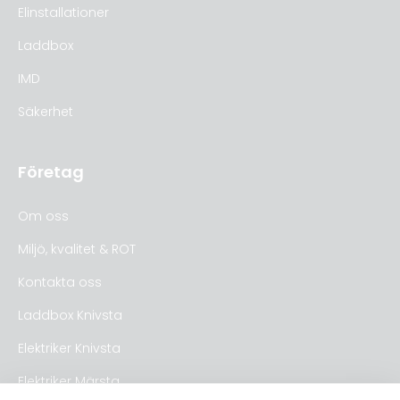
Elinstallationer
Laddbox
IMD
Säkerhet
Företag
Om oss
Miljö, kvalitet & ROT
Kontakta oss
Laddbox Knivsta
Elektriker Knivsta
Elektriker Märsta