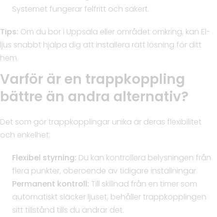
Systemet fungerar felfritt och säkert.
Tips:
Om du bor i Uppsala eller området omkring, kan El-
ljus snabbt hjälpa dig att installera rätt lösning för ditt
hem.
Varför är en trappkoppling
bättre än andra alternativ?
Det som gör trappkopplingar unika är deras flexibilitet
och enkelhet:
Flexibel styrning:
Du kan kontrollera belysningen från
flera punkter, oberoende av tidigare inställningar.
Permanent kontroll:
Till skillnad från en timer som
automatiskt släcker ljuset, behåller trappkopplingen
sitt tillstånd tills du ändrar det.