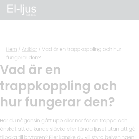
Hem
/
Artiklar
/
Vad är en trappkoppling och hur
fungerar den?
Vad är en
trappkoppling och
hur fungerar den?
Har du någonsin gått upp eller ner för en trappa och
önskat att du kunde släcka eller tända ljuset utan att gå
tillbaka till brytaren? Eller kanske du vill styra belysningen i