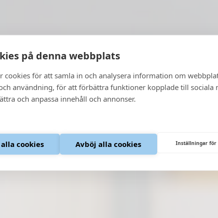
kies på denna webbplats
r cookies för att samla in och analysera information om webbpla
ch användning, för att förbättra funktioner kopplade till sociala
bättra och anpassa innehåll och annonser.
 alla cookies
Avböj alla cookies
Inställningar för