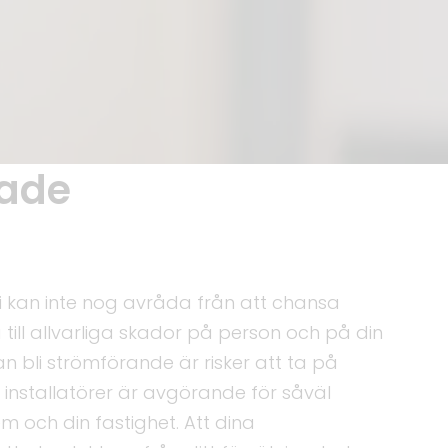
rade
. Vi kan inte nog avråda från att chansa
 till allvarliga skador på person och på din
 bli strömförande är risker att ta på
de installatörer är avgörande för såväl
m och din fastighet. Att dina