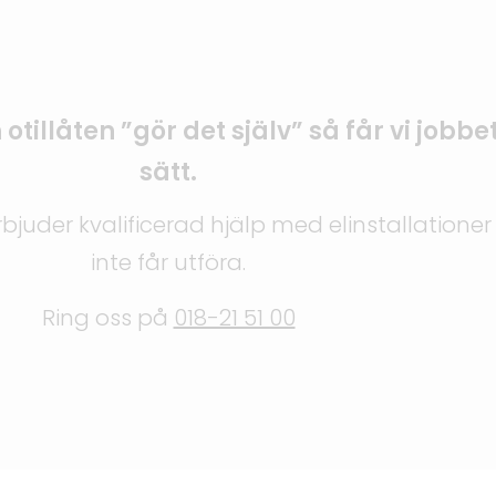
 otillåten ”gör det själv” så får vi jobbe
sätt.
i erbjuder kvalificerad hjälp med elinstallationer
inte får utföra.
Ring oss på
018-21 51 00