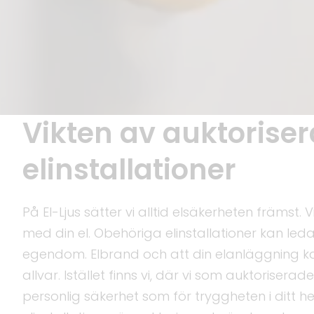
Vikten av auktorise
elinstallationer
På El-Ljus sätter vi alltid elsäkerheten främst
med din el. Obehöriga elinstallationer kan leda
egendom. Elbrand och att din elanläggning kan
allvar. Istället finns vi, där vi som auktorisera
personlig säkerhet som för tryggheten i ditt he