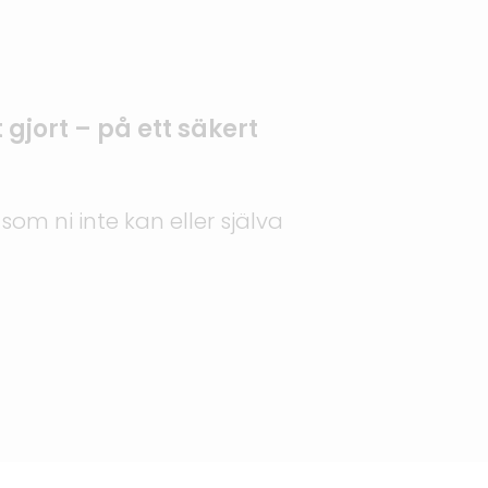
t gjort – på ett säkert
 som ni inte kan eller själva