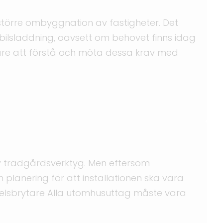
törre ombyggnation av fastigheter. Det
bilsladdning, oavsett om behovet finns idag
ägare att förstå och möta dessa krav med
 av trädgårdsverktyg. Men eftersom
 planering för att installationen ska vara
felsbrytare Alla utomhusuttag måste vara