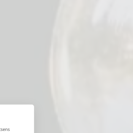
tsens