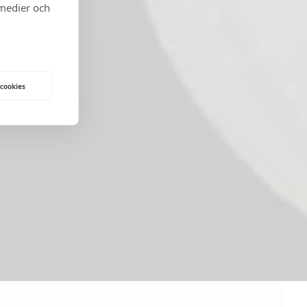
 medier och
 cookies