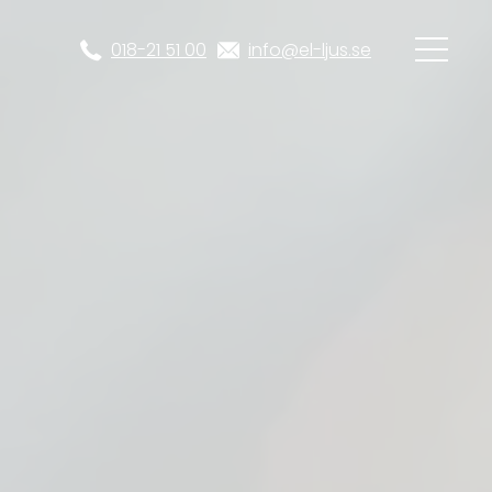
018-21 51 00
info@el-ljus.se