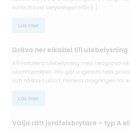
kontroll över belysningen från […]
Läs mer
Gräva ner elkabel till utebelysning
Att installera utebelysning med nedgrävd elkab
utomhusmiljöer. Här går vi igenom hela proces
och hållbart utfört. Planera dragningen för 
Läs mer
Välja rätt jordfelsbrytare – typ A el