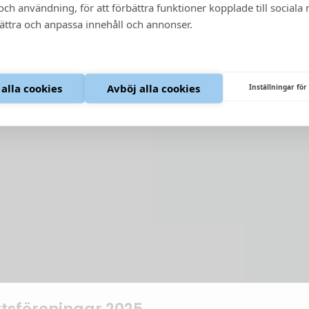
ch användning, för att förbättra funktioner kopplade till sociala
bättra och anpassa innehåll och annonser.
 alla cookies
Avböj alla cookies
Inställningar för