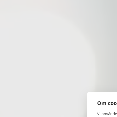
Om coo
Vi använde