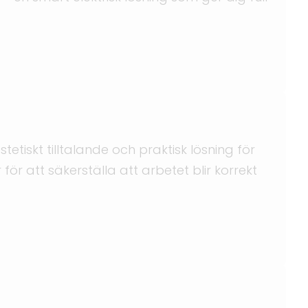
etiskt tilltalande och praktisk lösning för
ör att säkerställa att arbetet blir korrekt